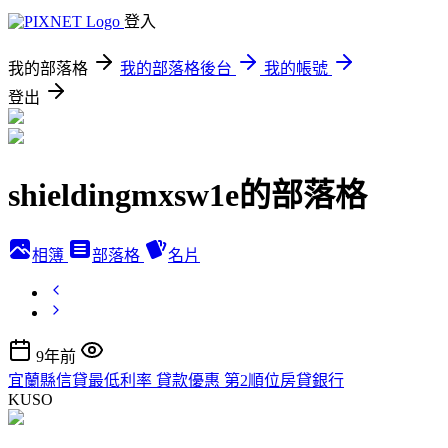
登入
我的部落格
我的部落格後台
我的帳號
登出
shieldingmxsw1e的部落格
相簿
部落格
名片
9年前
宜蘭縣信貸最低利率 貸款優惠 第2順位房貸銀行
KUSO