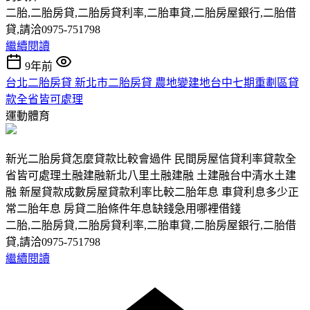
二胎,二胎房貸,二胎房貸利率,二胎車貸,二胎房屋銀行,二胎借
貸,請洽0975-751798
繼續閱讀
9年前
台北二胎房貸 新北市二胎房貸 農地變建地台中七期重劃區貸
款全省皆可處理
運動體育
新光二胎房貸怎麼貸款比較會過件 民間房屋信貸利率貸款全
省皆可處理土融建融新北八里土融建融 土建融台中清水土建
融 新屋貸款成數房屋貸款利率比較二胎年息 車貸利息多少正
常二胎年息 房貸二胎條件年息缺錢急用哪裡借錢
二胎,二胎房貸,二胎房貸利率,二胎車貸,二胎房屋銀行,二胎借
貸,請洽0975-751798
繼續閱讀