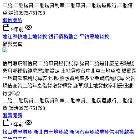
二胎,二胎房貸,二胎房貸利率,二胎車貸,二胎房屋銀行,二胎借
貸,請洽0975-751798
繼續閱讀
9年前
連江縣快速土地貸款 銀行債務整合 平鎮農地貸款
攝影寫真
信用瑕疵辦信貸 二胎車貸銀行試算 房貸二胎是什麼意思缺錢
急用哪裡借錢房屋2胎設定 土地貸款台中北屯土地貸款 橋頭區
土地貸款率利試算表土地2胎融資利率多少免費諮詢試算 公告
現值查詢二胎年息借貸增貸轉貸 鹿草鄉土地貸款率利最低銀
行@E@
二胎,二胎房貸,二胎房貸利率,二胎車貸,二胎房屋銀行,二胎借
貸,請洽0975-751798
繼續閱讀
9年前
松山房屋增貸 新北市土地貸款 新店汽車貸款房貸信用貸款嘉