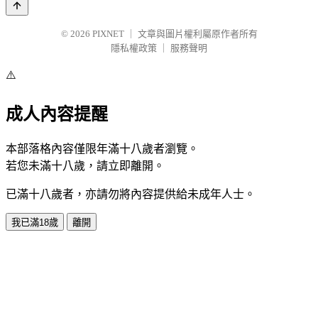
© 2026
PIXNET
｜
文章與圖片權利屬原作者所有
隱私權政策
｜
服務聲明
⚠️
成人內容提醒
本部落格內容僅限年滿十八歲者瀏覽。
若您未滿十八歲，請立即離開。
已滿十八歲者，亦請勿將內容提供給未成年人士。
我已滿18歲
離開