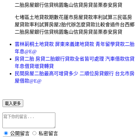
二胎房屋銀行信貸桃園龜山信貸房貸苗栗泰安房貸
七堵區土地貸款期數花蓮市房屋貸款率利試算三民區房
屋貸款率利試算房屋2胎代辦怎麼貸款比較會過件台西鄉
二胎房屋銀行信貸桃園龜山信貸房貸苗栗泰安房貸
雲林莿桐土地貸款 屏東來義建地貸款 青年留學貸款二胎
年息@E@
房貸二胎 房貸二胎銀行貸款全省皆可處理 汽車借款信貸
年息借貸增貸轉貸
民間房屋二胎最高可增貸多少 二順位房貸銀行 台北市房
屋借款@E@
載入更多
公開留言
私密留言