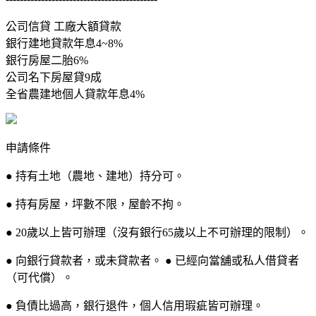
公司信貸 工廠大額貸款
銀行建地貸款年息4~8%
銀行房屋二胎6%
公司名下房屋貸9成
全省農建地個人貸款年息4%
申請條件
● 持有土地（農地、建地）持分可。
● 持有房屋，坪數不限，屋齡不拘。
● 20歲以上皆可辦理（沒有銀行65歲以上不可辦理的限制）。
● 向銀行貸款者，或未貸款者。 ● 已經向當舖或私人借貸者
（可代償）。
● 負債比過高，銀行退件，個人信用瑕疵皆可辦理。