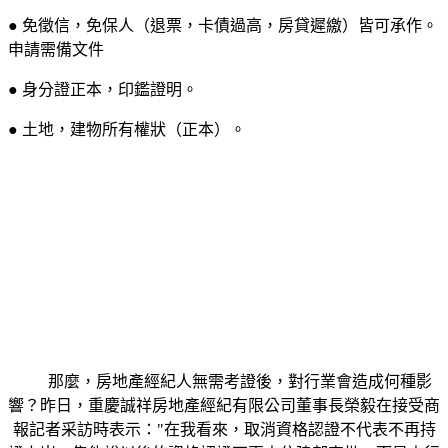
● 免徵信，免保人（退票，卡債過高，房貸遲繳）皆可承作。
申請需備文件
● 身分證正本，印鑑證明。
● 土地，建物所有權狀（正本）。
那麼，房地產經紀人無需考證後，對行業會造成何種影
響？昨日，重慶誠祥房地產經紀有限公司董事長榮毅在接受商
報記者采訪時表示："在我看來，取消資格認證不代表不再持