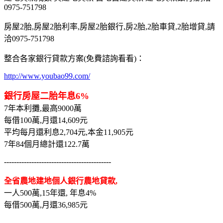
0975-751798
房屋2胎,房屋2胎利率,房屋2胎銀行,房2胎,2胎車貸,2胎增貸,請
洽0975-751798
整合各家銀行貸款方案(免費諮詢看看)：
http://www.youbao99.com/
銀行房屋二胎年息6%
7年本利攤,最高9000萬
每借100萬,月還14,609元
平均每月還利息2,704元,本金11,905元
7年84個月總計還122.7萬
-------------------------------------------
全省農地建地個人銀行農地貸款,
一人500萬,15年還, 年息4%
每借500萬,月還36,985元
-------------------------------------------