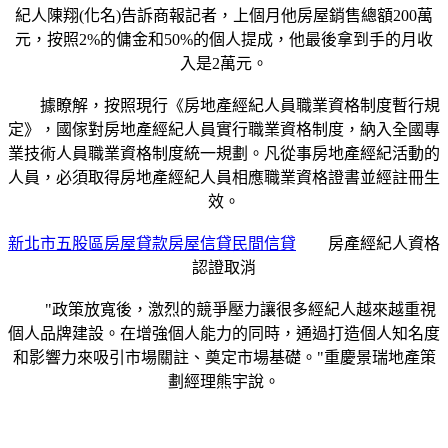
紀人陳翔(化名)告訴商報記者，上個月他房屋銷售總額200萬
元，按照2%的傭金和50%的個人提成，他最後拿到手的月收
入是2萬元。
據瞭解，按照現行《房地產經紀人員職業資格制度暫行規
定》，國傢對房地產經紀人員實行職業資格制度，納入全國專
業技術人員職業資格制度統一規劃。凡從事房地產經紀活動的
人員，必須取得房地產經紀人員相應職業資格證書並經註冊生
效。
新北市五股區房屋貸款房屋信貸民間信貸
房產經紀人資格
認證取消
"政策放寬後，激烈的競爭壓力讓很多經紀人越來越重視
個人品牌建設。在增強個人能力的同時，通過打造個人知名度
和影響力來吸引市場關註、奠定市場基礎。"重慶景瑞地產策
劃經理熊宇說。