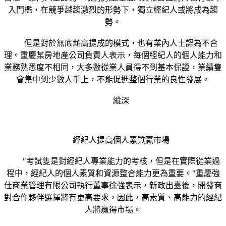
入門檻，在競爭越趨激烈的形勢下，獨立經紀人或將成為趨
勢。
但是對於無底薪高提成的模式，也有業內人士認為不合
理。重慶某房地產公司負責人表示，每個經紀人的個人能力和
業務熟悉度不相同，大多數從業人員得不到基本保證，業績隻
會集中到少數人手上，不能促進整個行業的良性發展。
縱深
經紀人提高個人素質贏市場
"考試隻是對經紀人專業能力的考核，但是在實際從業過
程中，經紀人的個人素質和資源整合能力更為重要。"重慶強
仕商業管理有限公司執行董事徐強表示，新政出臺後，開發商
對合作夥伴選擇將有更高要求，因此，高素質、高能力的經紀
人將贏得市場。