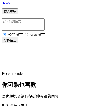
▲top
載入更多
公開留言
私密留言
發佈留言
Recommended
你可能也喜歡
為你精選 3 篇值得延伸閱讀的內容
載入推薦文章中...