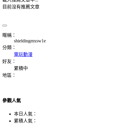
目前沒有推薦文章
暱稱：
shieldingmxsw1e
分類：
電玩動漫
好友：
累積中
地區：
參觀人氣
本日人氣：
累積人氣：