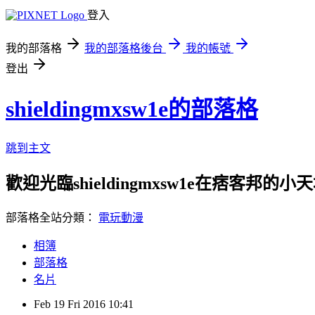
登入
我的部落格
我的部落格後台
我的帳號
登出
shieldingmxsw1e的部落格
跳到主文
歡迎光臨shieldingmxsw1e在痞客邦的小
部落格全站分類：
電玩動漫
相簿
部落格
名片
Feb
19
Fri
2016
10:41