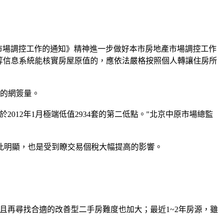
市場調控工作的通知》精神進一步做好本市房地產市場調控工作
等信息系統能核實房屋原值的，應依法嚴格按照個人轉讓住房所
壓的網簽量。
012年1月極端低值2934套的第二低點。"北京中原市場總監
明顯，也是受到瞭交易個稅大幅提高的影響。
再尋找合適的改善型二手房難度也加大；最近1~2年房源，雖