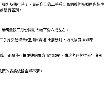
行細則及執行時間，目前送交的二手房交易個稅仍按照原先標準
之前沒有區別。
，業務量較三月份同期大幅下滑六成左右。
手房交易總量(僅指買賣)相比前幾月，增長幅度達到瞭
降，正驅使行情迅速向買方市場傾斜，購房者已經從去年底開
政策的表態依舊含糊不清。