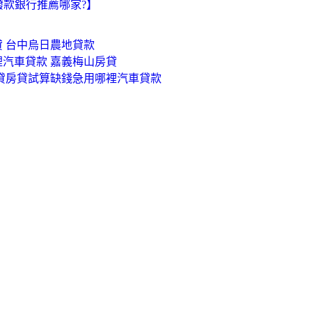
撥款銀行推薦哪家?】
 台中烏日農地貸款
汽車貸款 嘉義梅山房貸
信貸房貸試算缺錢急用哪裡汽車貸款