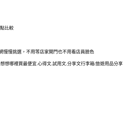
缺點比較
上網慢慢挑選，不用等店家開門也不用看店員臉色
想哪裡買最便宜.心得文.試用文.分享文行李箱/旅遊用品分享