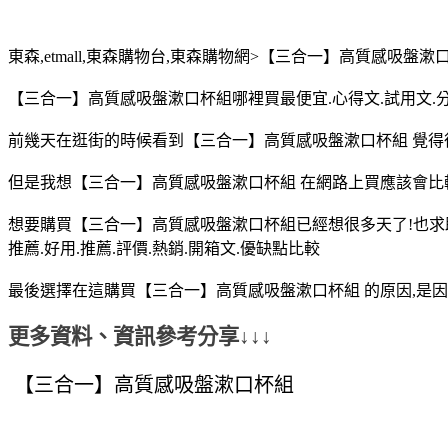
東森,etmall,東森購物台,東森購物網>【三合一】高質感吸盤漱
【三合一】高質感吸盤漱口杯組哪裡買最便宜.心得文.試用文.分享
前幾天在逛街的時候看到【三合一】高質感吸盤漱口杯組 覺
但是我想【三合一】高質感吸盤漱口杯組 在網路上買應該會比
想要購買【三合一】高質感吸盤漱口杯組已經想很多天了!也求
推薦.好用.推薦.評價.熱銷.開箱文.優缺點比較
最後選擇在這購買【三合一】高質感吸盤漱口杯組 的原因,是因
更多資料、資訊參考分享↓↓↓