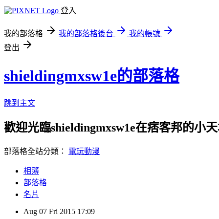
登入
我的部落格
我的部落格後台
我的帳號
登出
shieldingmxsw1e的部落格
跳到主文
歡迎光臨shieldingmxsw1e在痞客邦的小
部落格全站分類：
電玩動漫
相簿
部落格
名片
Aug
07
Fri
2015
17:09