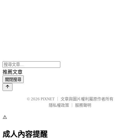
推薦文章
關閉搜尋
© 2026
PIXNET
｜
文章與圖片權利屬原作者所有
隱私權政策
｜
服務聲明
⚠️
成人內容提醒