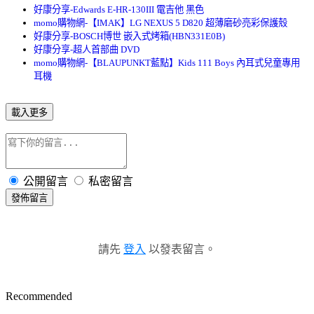
好康分享-Edwards E-HR-130III 電吉他 黑色
momo購物網-【IMAK】LG NEXUS 5 D820 超薄磨砂亮彩保護殼
好康分享-BOSCH博世 嵌入式烤箱(HBN331E0B)
好康分享-超人首部曲 DVD
momo購物網-【BLAUPUNKT藍點】Kids 111 Boys 內耳式兒童專用
耳機
載入更多
公開留言
私密留言
發佈留言
請先
登入
以發表留言。
Recommended