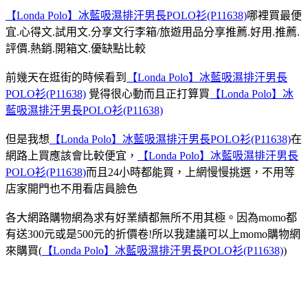
【Londa Polo】冰藍吸濕排汗男長POLO衫(P11638)
哪裡買最便
宜.心得文.試用文.分享文行李箱/旅遊用品分享推薦.好用.推薦.
評價.熱銷.開箱文.優缺點比較
前幾天在逛街的時候看到
【Londa Polo】冰藍吸濕排汗男長
POLO衫(P11638)
覺得很心動而且正打算買
【Londa Polo】冰
藍吸濕排汗男長POLO衫(P11638)
但是我想
【Londa Polo】冰藍吸濕排汗男長POLO衫(P11638)
在
網路上買應該會比較便宜，
【Londa Polo】冰藍吸濕排汗男長
POLO衫(P11638)
而且24小時都能買，上網慢慢挑選，不用等
店家開門也不用看店員臉色
各大網路購物網為求有好業績都無所不用其極。因為momo都
有送300元或是500元的折價卷!所以我建議可以上momo購物網
來購買(
【Londa Polo】冰藍吸濕排汗男長POLO衫(P11638)
)