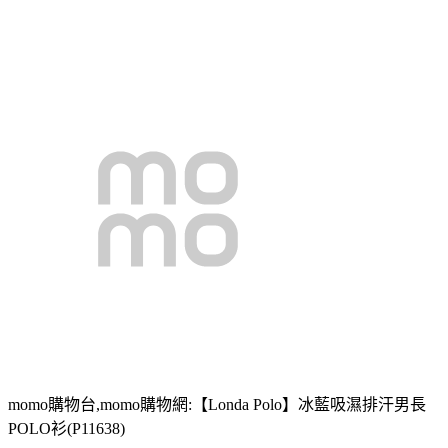
momo購物台,momo購物網:【Londa Polo】冰藍吸濕排汗男長
POLO衫(P11638)