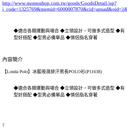
http://www.momoshop.com.tw/goods/GoodsDetail.jsp?
i_code=1325769
&memid=6000007870&cid=apuad&oid=1&
◆適合各類運動與場合 ◆立領設計，可做多式造型 ◆有
型好搭配 ◆型男必備單品 ◆情侶指名穿著
內容簡介
【Londa Polo】冰藍吸濕排汗男長POLO衫(P11638)
◆適合各類運動與場合 ◆立領設計，可做多式造型 ◆有
型好搭配 ◆型男必備單品 ◆情侶指名穿著
?