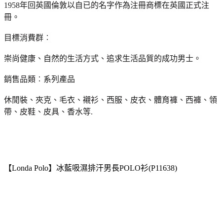
1958年回英國倫敦以自已的名字作為注冊商標在英國正式注
冊。
目標消費群︰
崇尚健康、自然的生活方式、追求生活品質的成功男士。
銷售品類︰系列產品
休閒裝、夾克、毛衣、襯衫、西服、皮衣、體育褲、西褲、領
帶、皮鞋、皮具、香水等.
【Londa Polo】冰藍吸濕排汗男長POLO衫(P11638)